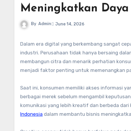
Meningkatkan Daya 
By
Admin
June 14, 2026
Dalam era digital yang berkembang sangat cepat, persaingan bisnis menjadi semakin ketat di berbagai
industri. Perusahaan tidak hanya bersaing dala
membangun citra dan menarik perhatian konsu
menjadi faktor penting untuk memenangkan pa
Saat ini, konsumen memiliki akses informasi
berbagai merek sebelum mengambil keputusan. 
komunikasi yang lebih kreatif dan berbeda dari
Indonesia
dalam membantu bisnis meningkatka