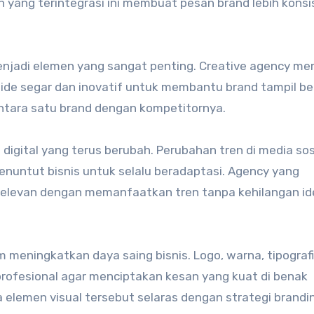
 yang terintegrasi ini membuat pesan brand lebih konsi
njadi elemen yang sangat penting. Creative agency mem
ide segar dan inovatif untuk membantu brand tampil be
antara satu brand dengan kompetitornya.
digital yang terus berubah. Perubahan tren di media sosi
nuntut bisnis untuk selalu beradaptasi. Agency yang
elevan dengan memanfaatkan tren tanpa kehilangan id
m meningkatkan daya saing bisnis. Logo, warna, tipografi
profesional agar menciptakan kesan yang kuat di benak
lemen visual tersebut selaras dengan strategi brandi