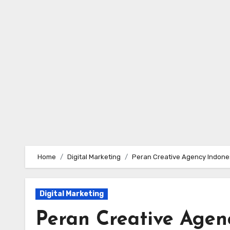
Skip
to
content
Home
Digital Marketing
Peran Creative Agency Indone
Digital Marketing
Peran Creative Agen