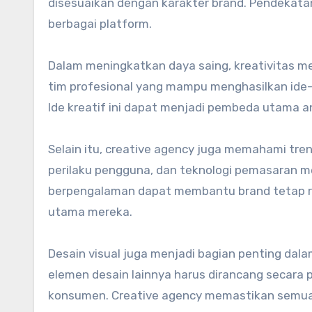
disesuaikan dengan karakter brand. Pendekatan
berbagai platform.
Dalam meningkatkan daya saing, kreativitas me
tim profesional yang mampu menghasilkan ide-
Ide kreatif ini dapat menjadi pembeda utama 
Selain itu, creative agency juga memahami tren 
perilaku pengguna, dan teknologi pemasaran me
berpengalaman dapat membantu brand tetap r
utama mereka.
Desain visual juga menjadi bagian penting dala
elemen desain lainnya harus dirancang secara 
konsumen. Creative agency memastikan semua e