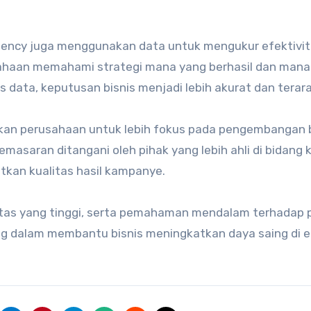
 agency juga menggunakan data untuk mengukur efektivi
ahaan memahami strategi mana yang berhasil dan mana
 data, keputusan bisnis menjadi lebih akurat dan terara
kan perusahaan untuk lebih fokus pada pengembangan b
masaran ditangani oleh pihak yang lebih ahli di bidang k
atkan kualitas hasil kampanye.
vitas yang tinggi, serta pemahaman mendalam terhadap p
ng dalam membantu bisnis meningkatkan daya saing di e