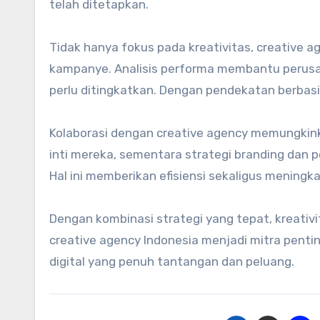
telah ditetapkan.
Tidak hanya fokus pada kreativitas, creative
kampanye. Analisis performa membantu perus
perlu ditingkatkan. Dengan pendekatan berbasis
Kolaborasi dengan creative agency memungkin
inti mereka, sementara strategi branding dan pe
Hal ini memberikan efisiensi sekaligus meningk
Dengan kombinasi strategi yang tepat, kreati
creative agency Indonesia menjadi mitra penti
digital yang penuh tantangan dan peluang.