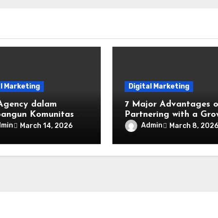
al Marketing
Digital Marketing
Agency dalam
7 Major Advantages o
angun Komunitas
Partnering with a Gro
 yang Aktif
Agency
dmin
Admin
March 14, 2026
March 8, 202