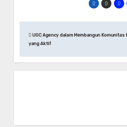
Post
UGC Agency dalam Membangun Komunitas 
navigation
yang Aktif