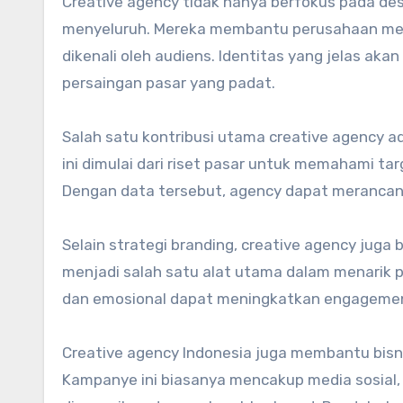
Creative agency tidak hanya berfokus pada desa
menyeluruh. Mereka membantu perusahaan mem
dikenali oleh audiens. Identitas yang jelas a
persaingan pasar yang padat.
Salah satu kontribusi utama creative agency a
ini dimulai dari riset pasar untuk memahami tar
Dengan data tersebut, agency dapat merancang
Selain strategi branding, creative agency ju
menjadi salah satu alat utama dalam menarik per
dan emosional dapat meningkatkan engagemen
Creative agency Indonesia juga membantu bisni
Kampanye ini biasanya mencakup media sosial, ik