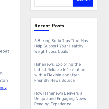
Recent Posts
6 Baking Soda Tips That May
Help Support Your Healthy
tepat
Weight Loss Goals
Hahanews: Exploring the
Latest Reliable Information
an
with a Flexible and User-
atan
Friendly News Source
ency
How Hahanews Delivers a
Unique and Engaging News
Reading Experience