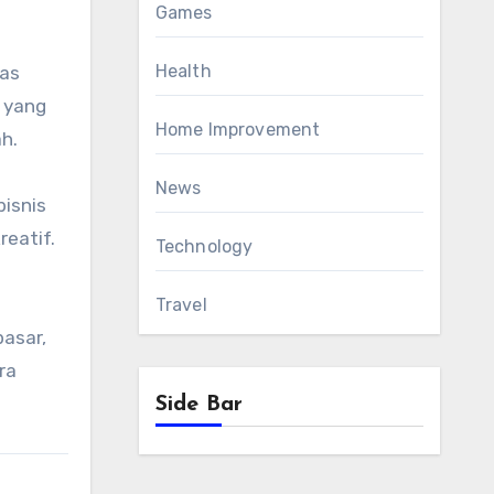
Games
Health
tas
 yang
Home Improvement
h.
News
isnis
reatif.
Technology
Travel
asar,
ra
Side Bar