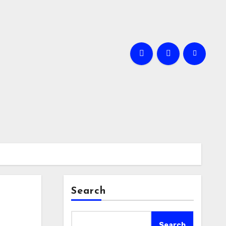
Search
Search